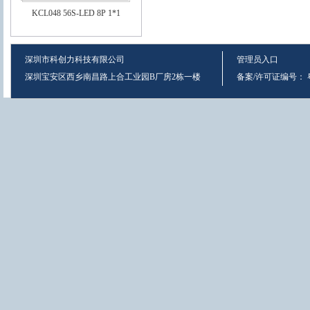
KCL048 56S-LED 8P 1*1
深圳市科创力科技有限公司
管理员入口
深圳宝安区西乡南昌路上合工业园B厂房2栋一楼
备案/许可证编号：