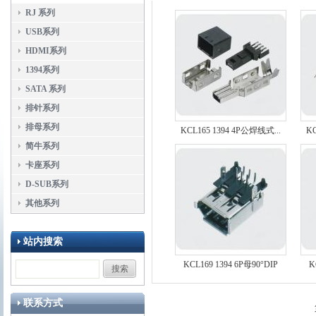
RJ 系列
USB系列
HDMI系列
1394系列
SATA 系列
排针系列
排母系列
KCL165 1394 4P公焊线式...
KC
简牛系列
卡座系列
D-SUB系列
其他系列
站内搜索
KCL169 1394 6P母90°DIP
K
联系方式