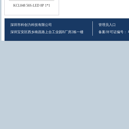
KCL048 56S-LED 8P 1*1
深圳市科创力科技有限公司
管理员入口
深圳宝安区西乡南昌路上合工业园B厂房2栋一楼
备案/许可证编号：