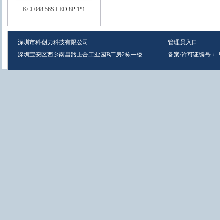
KCL048 56S-LED 8P 1*1
深圳市科创力科技有限公司
管理员入口
深圳宝安区西乡南昌路上合工业园B厂房2栋一楼
备案/许可证编号：