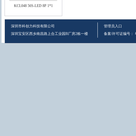
KCL048 56S-LED 8P 1*1
深圳市科创力科技有限公司
管理员入口
深圳宝安区西乡南昌路上合工业园B厂房2栋一楼
备案/许可证编号：