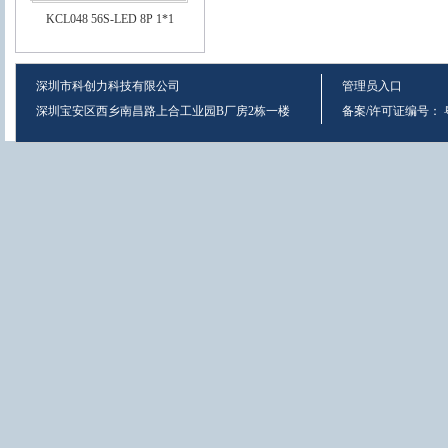
KCL048 56S-LED 8P 1*1
深圳市科创力科技有限公司
管理员入口
深圳宝安区西乡南昌路上合工业园B厂房2栋一楼
备案/许可证编号：